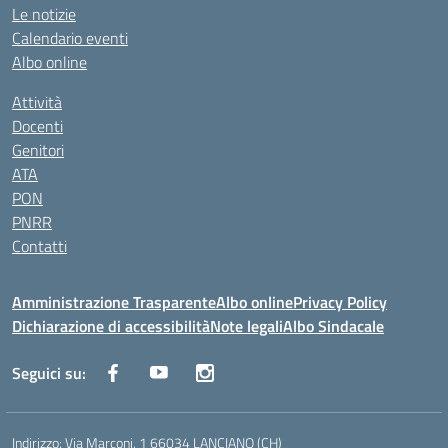
Le notizie
Calendario eventi
Albo online
Attività
Docenti
Genitori
ATA
PON
PNRR
Contatti
Amministrazione Trasparente
Albo online
Privacy Policy
Dichiarazione di accessibilità
Note legali
Albo Sindacale
Seguici su:
Indirizzo:
Via Marconi, 1 66034 LANCIANO (CH)