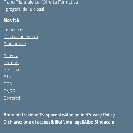
Piano Triennale dell’Offerta Formativa
I progetti delle classi
Novità
Le notizie
Calendario eventi
Albo online
Attività
Docenti
Genitori
ATA
PON
PNRR
Contatti
Amministrazione Trasparente
Albo online
Privacy Policy
Dichiarazione di accessibilità
Note legali
Albo Sindacale