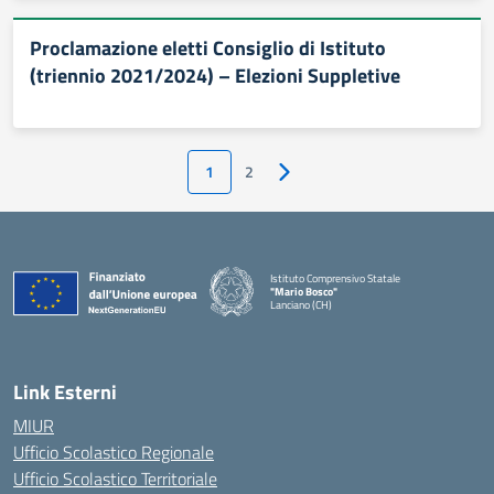
Proclamazione eletti Consiglio di Istituto
(triennio 2021/2024) – Elezioni Suppletive
1
2
Pagina successiva
Istituto Comprensivo Statale
"Mario Bosco"
Lanciano (CH)
— Visita la pagina iniziale della scuola
Link Esterni
MIUR
Ufficio Scolastico Regionale
Ufficio Scolastico Territoriale