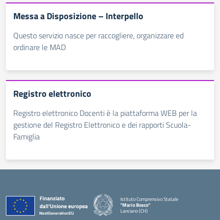
Messa a Disposizione – Interpello
Questo servizio nasce per raccogliere, organizzare ed
ordinare le MAD
Registro elettronico
Registro elettronico Docenti è la piattaforma WEB per la
gestione del Registro Elettronico e dei rapporti Scuola-
Famiglia
Istituto Comprensivo Statale
"Mario Bosco"
Lanciano (CH)
— Visita la pagina iniziale della scuola