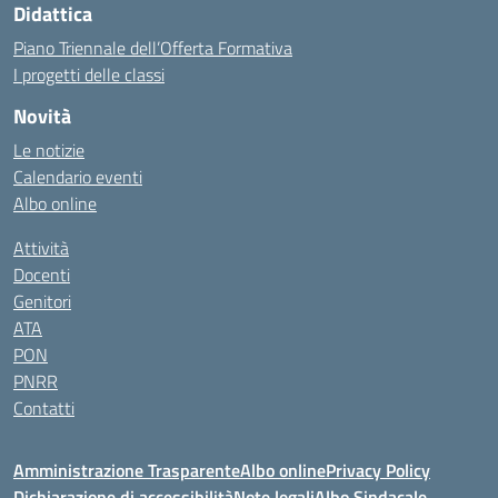
Didattica
Piano Triennale dell’Offerta Formativa
I progetti delle classi
Novità
Le notizie
Calendario eventi
Albo online
Attività
Docenti
Genitori
ATA
PON
PNRR
Contatti
Amministrazione Trasparente
Albo online
Privacy Policy
Dichiarazione di accessibilità
Note legali
Albo Sindacale