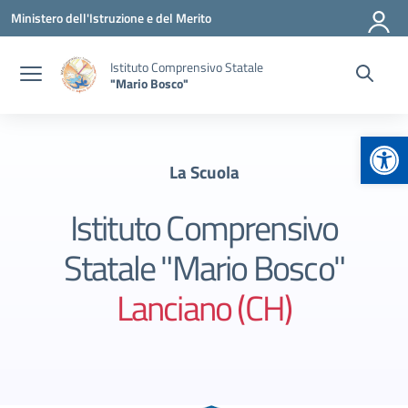
Vai ai contenuti
Vai al menu di navigazione
Vai al footer
Ministero dell'Istruzione e del Merito
Istituto Comprensivo Statale
"Mario Bosco"
Apr
La Scuola
Istituto Comprensivo
Statale "Mario Bosco"
Lanciano (CH)