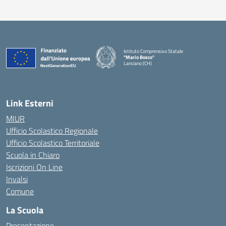
Istituto Comprensivo Statale
"Mario Bosco"
Lanciano (CH)
— Visita la pagina iniziale della scuola
Link Esterni
MIUR
Ufficio Scolastico Regionale
Ufficio Scolastico Territoriale
Scuola in Chiaro
Iscrizioni On Line
Invalsi
Comune
La Scuola
Presentazione