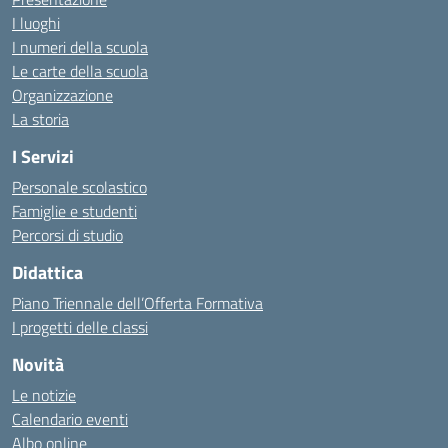
I luoghi
I numeri della scuola
Le carte della scuola
Organizzazione
La storia
I Servizi
Personale scolastico
Famiglie e studenti
Percorsi di studio
Didattica
Piano Triennale dell’Offerta Formativa
I progetti delle classi
Novità
Le notizie
Calendario eventi
Albo online