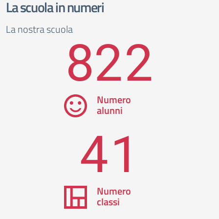
La scuola in numeri
La nostra scuola
822
Numero
alunni
41
Numero
classi