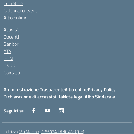
Le notizie
Calendario eventi
Albo online
Attività
Docenti
Genitori
ATA
PON
PNRR
Contatti
Amministrazione Trasparente
Albo online
Privacy Policy
Dichiarazione di accessibilità
Note legali
Albo Sindacale
Seguici su:
Indirizzo:
Via Marconi, 1 66034 LANCIANO (CH)