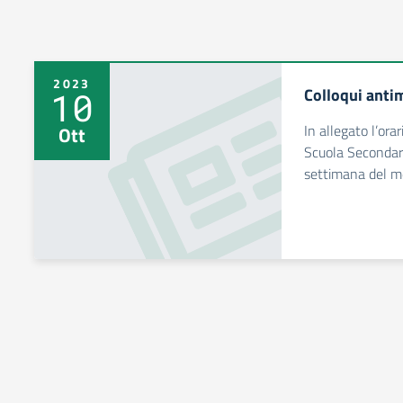
2023
Colloqui anti
10
In allegato l’ora
Ott
Scuola Secondaria
settimana del m