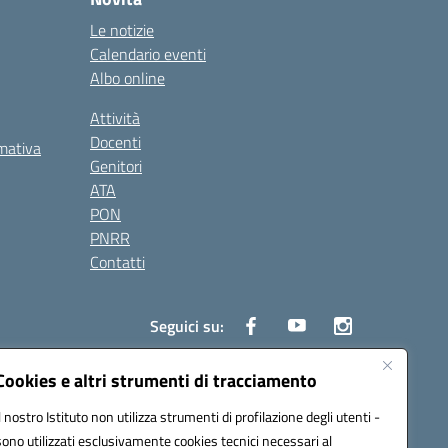
Le notizie
Calendario eventi
Albo online
Attività
Docenti
rmativa
Genitori
ATA
PON
PNRR
Contatti
Seguici su:
Cookies e altri strumenti di tracciamento
Il nostro Istituto non utilizza strumenti di profilazione degli utenti -
0006@pec.istruzione.it
sono utilizzati esclusivamente cookies tecnici necessari al