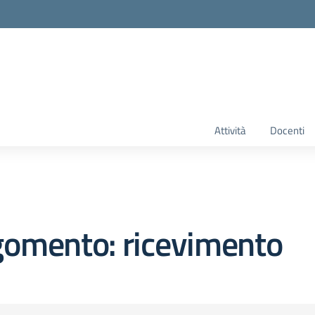
Attività
Docenti
gomento: ricevimento