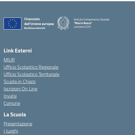
Istituto Comprensivo Statale
"Mario Bosco"
Lanciano (CH)
— Visita la pagina iniziale della scuola
Link Esterni
MIUR
Ufficio Scolastico Regionale
Ufficio Scolastico Territoriale
Scuola in Chiaro
Iscrizioni On Line
Invalsi
Comune
La Scuola
Presentazione
I luoghi