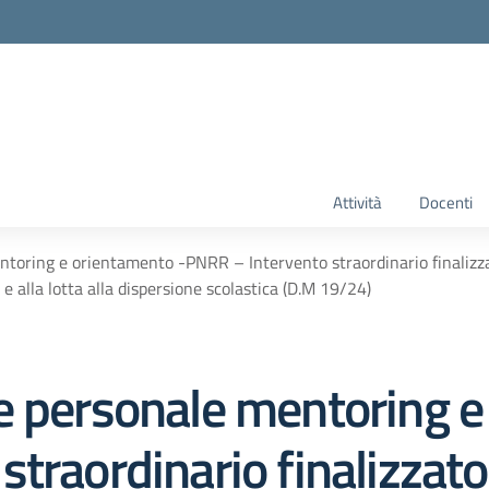
Attività
Docenti
oring e orientamento -PNRR – Intervento straordinario finalizzato 
e alla lotta alla dispersione scolastica (D.M 19/24)
e personale mentoring e
traordinario finalizzato 