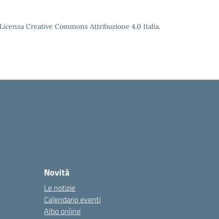
o Licenza Creative Commons Attribuzione 4.0 Italia.
Novità
Le notizie
Calendario eventi
Albo online