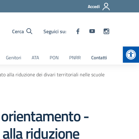
Accedi
Cerca
Seguici su:
Apr
Genitori
ATA
PON
PNRR
Contatti
alla riduzione dei divari territoriali nelle scuole
 orientamento -
alla riduzione