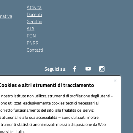
Attività
Docenti
rmativa
Genitori
ATA
PON
PNRR
Contatti
Seguici su:
Cookies e altri strumenti di tracciamento
Il nostro Istituto non utilizza strumenti di profilazione degli utenti -
0006@pec.istruzione.it
sono utilizzati esclusivamente cookies tecnici necessari al
corretto funzionamento del sito, alla fruibilità dei servizi
istituzionali e alla sua accessibilità – sono utilizzati, inoltre,
strumenti statistici anonimizzati messi a disposizione da Web
Analytics Italia.