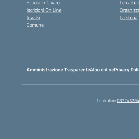
Scuola in Chiaro
Le carte 
Iscrizioni On Line
Organizz
Invalsi
La storia
Comune
Amministrazione Trasparente
Albo online
Privacy Poli
Centralino:
08724528