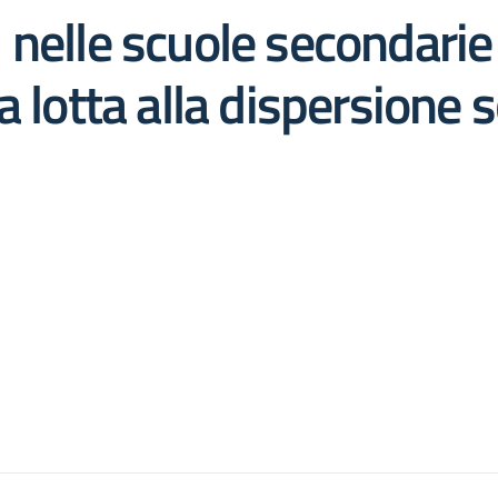
li nelle scuole secondari
a lotta alla dispersione 