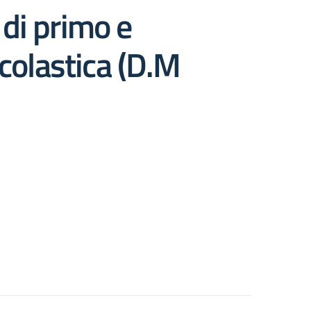
e di primo e
scolastica (D.M