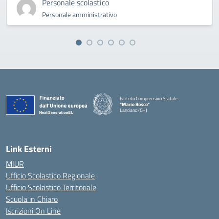
Personale scolastico
Personale amministrativo
Istituto Comprensivo Statale
"Mario Bosco"
Lanciano (CH)
— Visita la pagina iniziale della scuola
Link Esterni
MIUR
Ufficio Scolastico Regionale
Ufficio Scolastico Territoriale
Scuola in Chiaro
Iscrizioni On Line