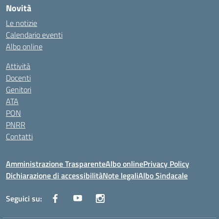
Novità
Le notizie
Calendario eventi
Albo online
Attività
Docenti
Genitori
ATA
PON
PNRR
Contatti
Amministrazione Trasparente
Albo online
Privacy Policy
Dichiarazione di accessibilità
Note legali
Albo Sindacale
Seguici su: