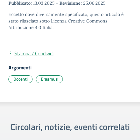
Pubblicato:
13.03.2025
-
Revisione:
25.06.2025
Eccetto dove diversamente specificato, questo articolo è
stato rilasciato sotto Licenza Creative Commons
Attribuzione 4.0 Italia.
Stampa / Condividi
Argomenti
Docenti
Erasmus
Circolari, notizie, eventi correlati