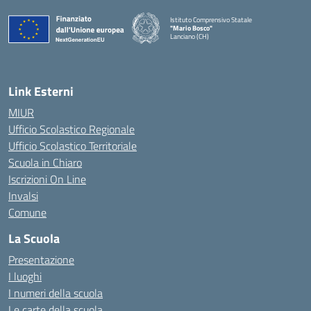
Istituto Comprensivo Statale
"Mario Bosco"
Lanciano (CH)
— Visita la pagina iniziale della scuola
Link Esterni
MIUR
Ufficio Scolastico Regionale
Ufficio Scolastico Territoriale
Scuola in Chiaro
Iscrizioni On Line
Invalsi
Comune
La Scuola
Presentazione
I luoghi
I numeri della scuola
Le carte della scuola