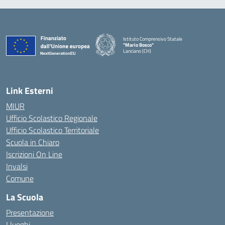
Istituto Comprensivo Statale
"Mario Bosco"
Lanciano (CH)
— Visita la pagina iniziale della scuola
Link Esterni
MIUR
Ufficio Scolastico Regionale
Ufficio Scolastico Territoriale
Scuola in Chiaro
Iscrizioni On Line
Invalsi
Comune
La Scuola
Presentazione
I luoghi