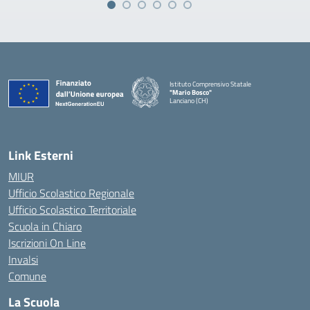
Istituto Comprensivo Statale
"Mario Bosco"
Lanciano (CH)
— Visita la pagina iniziale della scuola
Link Esterni
MIUR
Ufficio Scolastico Regionale
Ufficio Scolastico Territoriale
Scuola in Chiaro
Iscrizioni On Line
Invalsi
Comune
La Scuola