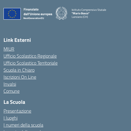
Istituto Comprensivo Statale
"Mario Bosco"
Lanciano (CH)
— Visita la pagina iniziale della scuola
Link Esterni
MIUR
Ufficio Scolastico Regionale
Ufficio Scolastico Territoriale
Scuola in Chiaro
Iscrizioni On Line
Invalsi
Comune
La Scuola
Presentazione
I luoghi
I numeri della scuola