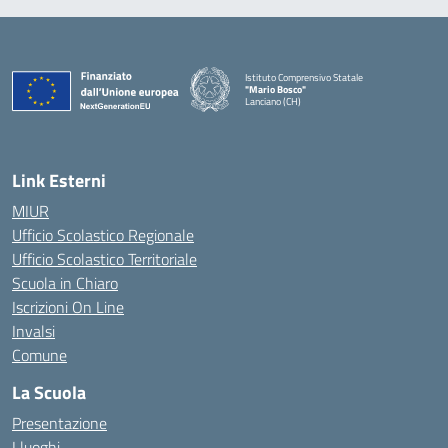
Istituto Comprensivo Statale
"Mario Bosco"
Lanciano (CH)
— Visita la pagina iniziale della scuola
Link Esterni
MIUR
Ufficio Scolastico Regionale
Ufficio Scolastico Territoriale
Scuola in Chiaro
Iscrizioni On Line
Invalsi
Comune
La Scuola
Presentazione
I luoghi