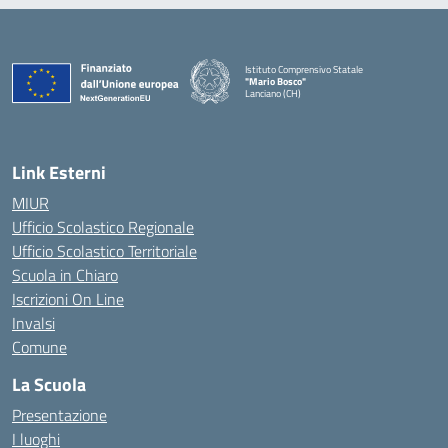
Istituto Comprensivo Statale
"Mario Bosco"
Lanciano (CH)
— Visita la pagina iniziale della scuola
Link Esterni
MIUR
Ufficio Scolastico Regionale
Ufficio Scolastico Territoriale
Scuola in Chiaro
Iscrizioni On Line
Invalsi
Comune
La Scuola
Presentazione
I luoghi