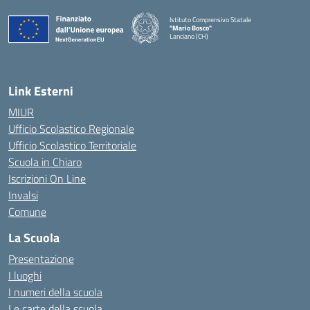
Istituto Comprensivo Statale
"Mario Bosco"
Lanciano (CH)
— Visita la pagina iniziale della scuola
Link Esterni
MIUR
Ufficio Scolastico Regionale
Ufficio Scolastico Territoriale
Scuola in Chiaro
Iscrizioni On Line
Invalsi
Comune
La Scuola
Presentazione
I luoghi
I numeri della scuola
Le carte della scuola