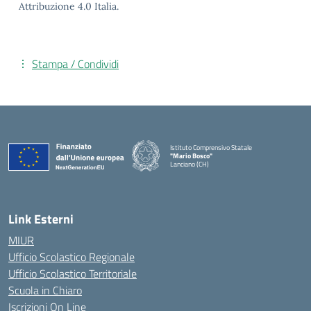
Attribuzione 4.0 Italia.
Stampa / Condividi
Istituto Comprensivo Statale
"Mario Bosco"
Lanciano (CH)
— Visita la pagina iniziale della scuola
Link Esterni
MIUR
Ufficio Scolastico Regionale
Ufficio Scolastico Territoriale
Scuola in Chiaro
Iscrizioni On Line