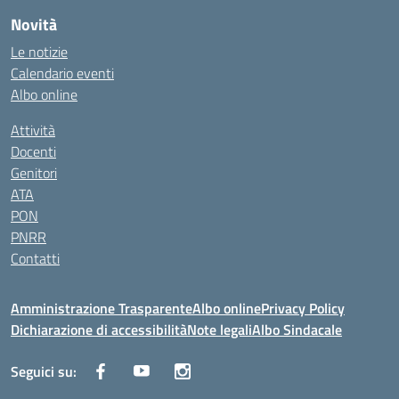
Novità
Le notizie
Calendario eventi
Albo online
Attività
Docenti
Genitori
ATA
PON
PNRR
Contatti
Amministrazione Trasparente
Albo online
Privacy Policy
Dichiarazione di accessibilità
Note legali
Albo Sindacale
Seguici su: