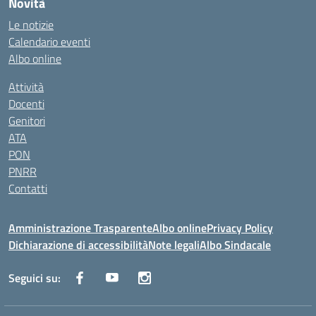
Novità
Le notizie
Calendario eventi
Albo online
Attività
Docenti
Genitori
ATA
PON
PNRR
Contatti
Amministrazione Trasparente
Albo online
Privacy Policy
Dichiarazione di accessibilità
Note legali
Albo Sindacale
Seguici su: