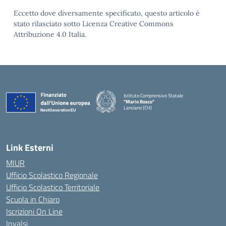
Eccetto dove diversamente specificato, questo articolo è
stato rilasciato sotto Licenza Creative Commons
Attribuzione 4.0 Italia.
Istituto Comprensivo Statale
"Mario Bosco"
Lanciano (CH)
— Visita la pagina iniziale della scuola
Link Esterni
MIUR
Ufficio Scolastico Regionale
Ufficio Scolastico Territoriale
Scuola in Chiaro
Iscrizioni On Line
Invalsi