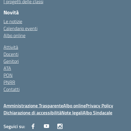
I progetti delle classi
Novità
Le notizie
Calendario eventi
Albo online
Attività
Docenti
Genitori
ATA
PON
PNRR
Contatti
Amministrazione Trasparente
Albo online
Privacy Policy
Dichiarazione di accessibilità
Note legali
Albo Sindacale
Seguici su: