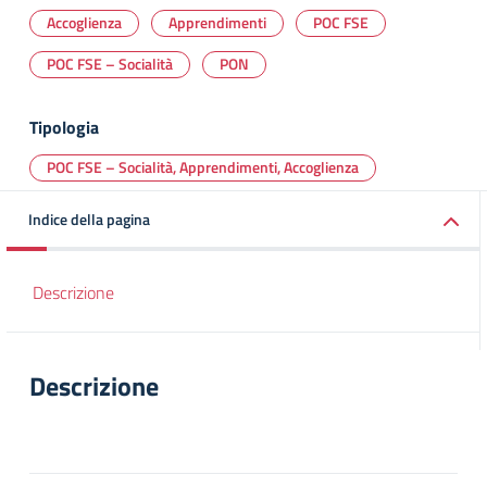
Accoglienza
Apprendimenti
POC FSE
POC FSE – Socialità
PON
Tipologia
POC FSE – Socialità, Apprendimenti, Accoglienza
Indice della pagina
Descrizione
Descrizione