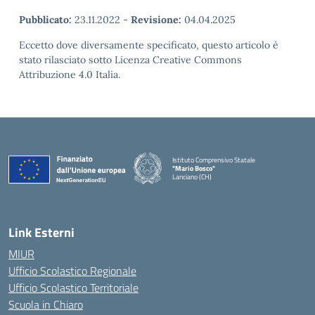
Pubblicato:
23.11.2022
-
Revisione:
04.04.2025
Eccetto dove diversamente specificato, questo articolo è
stato rilasciato sotto Licenza Creative Commons
Attribuzione 4.0 Italia.
Istituto Comprensivo Statale
"Mario Bosco"
Lanciano (CH)
— Visita la pagina iniziale della scuola
Link Esterni
MIUR
Ufficio Scolastico Regionale
Ufficio Scolastico Territoriale
Scuola in Chiaro