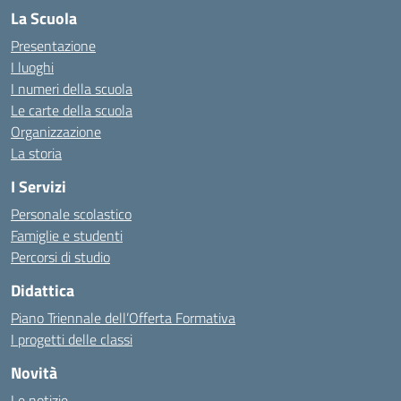
La Scuola
Presentazione
I luoghi
I numeri della scuola
Le carte della scuola
Organizzazione
La storia
I Servizi
Personale scolastico
Famiglie e studenti
Percorsi di studio
Didattica
Piano Triennale dell’Offerta Formativa
I progetti delle classi
Novità
Le notizie