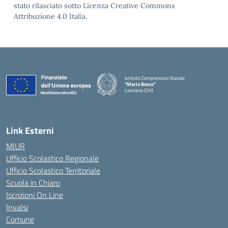
stato rilasciato sotto Licenza Creative Commons
Attribuzione 4.0 Italia.
Istituto Comprensivo Statale
"Mario Bosco"
Lanciano (CH)
— Visita la pagina iniziale della scuola
Link Esterni
MIUR
Ufficio Scolastico Regionale
Ufficio Scolastico Territoriale
Scuola in Chiaro
Iscrizioni On Line
Invalsi
Comune