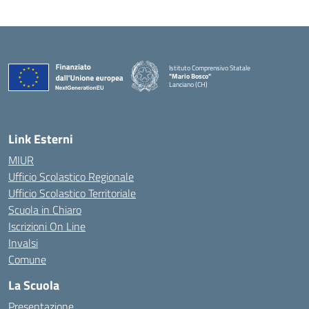
Istituto Comprensivo Statale
"Mario Bosco"
Lanciano (CH)
— Visita la pagina iniziale della scuola
Link Esterni
MIUR
Ufficio Scolastico Regionale
Ufficio Scolastico Territoriale
Scuola in Chiaro
Iscrizioni On Line
Invalsi
Comune
La Scuola
Presentazione