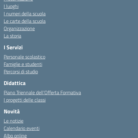
I luoghi
I numeri della scuola
Le carte della scuola
Organizzazione
La storia
I Servizi
Personale scolastico
Famiglie e studenti
Percorsi di studio
Didattica
Piano Triennale dell’Offerta Formativa
I progetti delle classi
Novità
Le notizie
Calendario eventi
Albo online