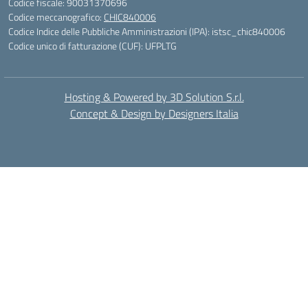
Codice fiscale: 90031370696
Codice meccanografico:
CHIC840006
Codice Indice delle Pubbliche Amministrazioni (IPA): istsc_chic840006
Codice unico di fatturazione (CUF): UFPLTG
Hosting & Powered by 3D Solution S.r.l.
Concept & Design by Designers Italia