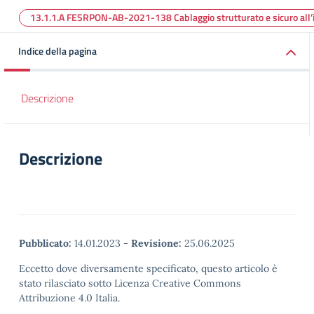
13.1.1.A FESRPON-AB-2021-138 Cablaggio strutturato e sicuro all’int
Indice della pagina
Descrizione
Descrizione
Pubblicato:
14.01.2023
-
Revisione:
25.06.2025
Eccetto dove diversamente specificato, questo articolo è
stato rilasciato sotto Licenza Creative Commons
Attribuzione 4.0 Italia.