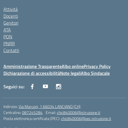
Attività
Docenti
Genitori
ATA
PON
PNRR
Contatti
Amministrazione Trasparente
Albo online
Privacy Policy
Dichiarazione di accessibilità
Note legali
Albo Sindacale
Seguici su:
Indirizzo:
Via Marconi, 1 66034 LANCIANO (CH)
Centralino:
087245284
Email:
chic840006@istruzione.it
Posta elettronica certificata (PEC):
chic840006@pec.istruzione.it