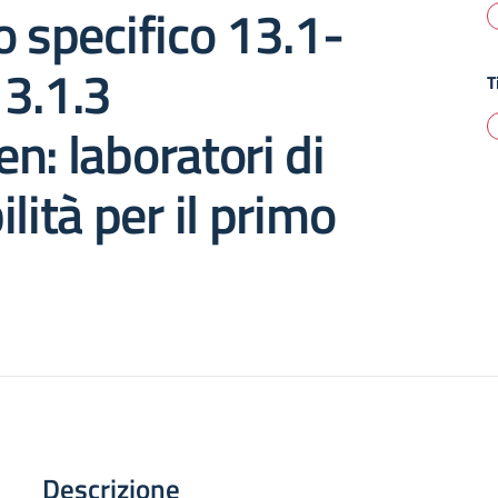
o specifico 13.1-
3.1.3
T
n: laboratori di
lità per il primo
Descrizione