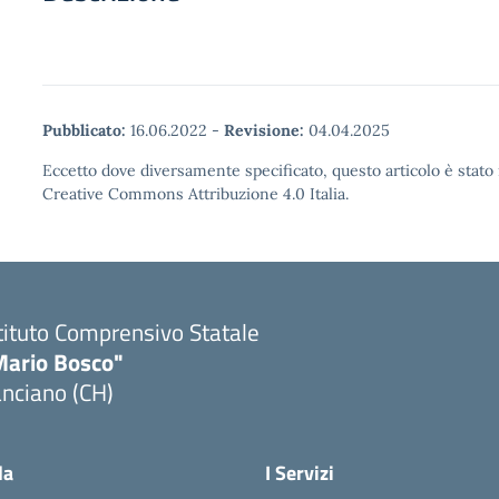
Pubblicato:
16.06.2022
-
Revisione:
04.04.2025
Eccetto dove diversamente specificato, questo articolo è stato 
Creative Commons Attribuzione 4.0 Italia.
tituto Comprensivo Statale
Mario Bosco"
nciano (CH)
Visita la pagina iniziale della scuola
la
I Servizi