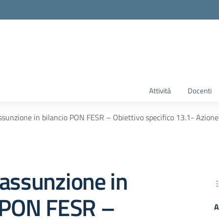
Attività
Docenti
sunzione in bilancio PON FESR – Obiettivo specifico 13.1- Azione 13
assunzione in
o PON FESR –
A