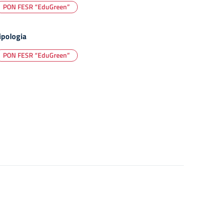
PON FESR “EduGreen”
ipologia
PON FESR “EduGreen”