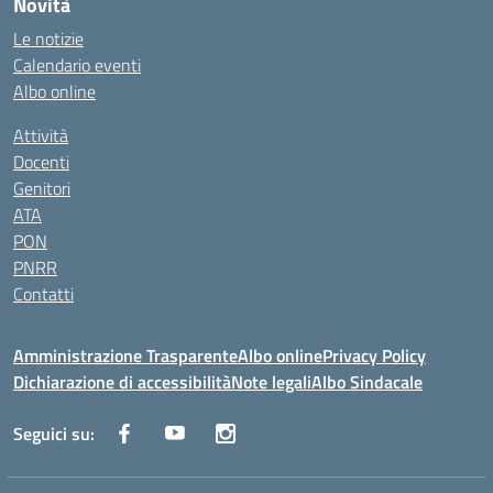
Novità
Le notizie
Calendario eventi
Albo online
Attività
Docenti
Genitori
ATA
PON
PNRR
Contatti
Amministrazione Trasparente
Albo online
Privacy Policy
Dichiarazione di accessibilità
Note legali
Albo Sindacale
Seguici su: