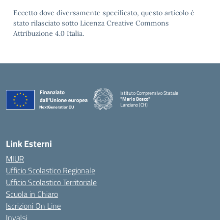
Eccetto dove diversamente specificato, questo articolo è
stato rilasciato sotto Licenza Creative Commons
Attribuzione 4.0 Italia.
Istituto Comprensivo Statale
"Mario Bosco"
Lanciano (CH)
— Visita la pagina iniziale della scuola
Link Esterni
MIUR
Ufficio Scolastico Regionale
Ufficio Scolastico Territoriale
Scuola in Chiaro
Iscrizioni On Line
Invalsi