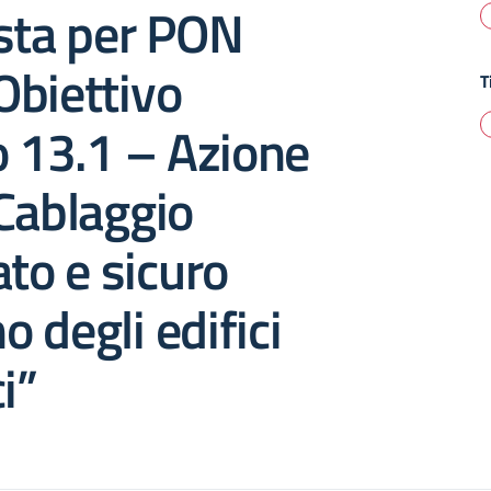
sta per PON
Obiettivo
T
o 13.1 – Azione
Cablaggio
ato e sicuro
no degli edifici
i”