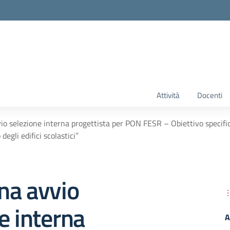
Attività
Docenti
o selezione interna progettista per PON FESR – Obiettivo specific
 degli edifici scolastici”
na avvio
e interna
A