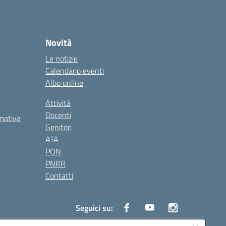
Novità
Le notizie
Calendario eventi
Albo online
Attività
Docenti
rmativa
Genitori
ATA
PON
PNRR
Contatti
Seguici su: