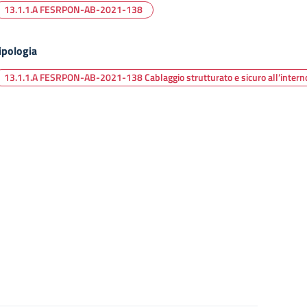
13.1.1.A FESRPON-AB-2021-138
ipologia
13.1.1.A FESRPON-AB-2021-138 Cablaggio strutturato e sicuro all’interno d