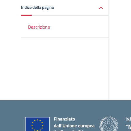
Indice della pagina
Descrizione
Is
"