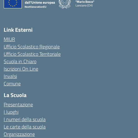
"Mario Bosco"
Lanciano (CH)
— Visita la pagina iniziale della scuola
Link Esterni
MIUR
Ufficio Scolastico Regionale
Ufficio Scolastico Territoriale
Scuola in Chiaro
Iscrizioni On Line
Invalsi
Comune
La Scuola
Presentazione
I luoghi
I numeri della scuola
Le carte della scuola
Organizzazione