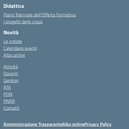
Didattica
Piano Triennale dell’Offerta Formativa
I progetti delle classi
Novità
Le notizie
Calendario eventi
Albo online
Attività
Docenti
Genitori
ATA
PON
PNRR
Contatti
Amministrazione Trasparente
Albo online
Privacy Policy