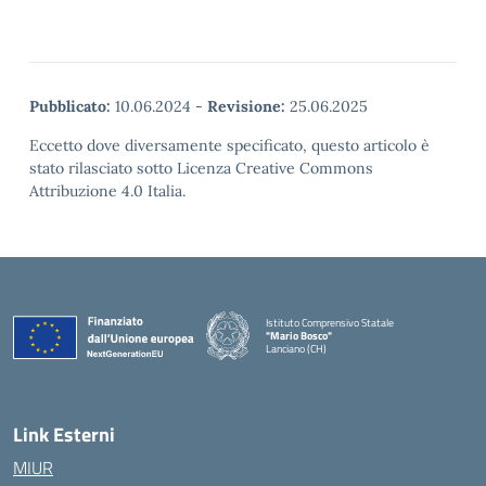
Pubblicato:
10.06.2024
-
Revisione:
25.06.2025
Eccetto dove diversamente specificato, questo articolo è
stato rilasciato sotto Licenza Creative Commons
Attribuzione 4.0 Italia.
Istituto Comprensivo Statale
"Mario Bosco"
Lanciano (CH)
— Visita la pagina iniziale della scuola
Link Esterni
MIUR