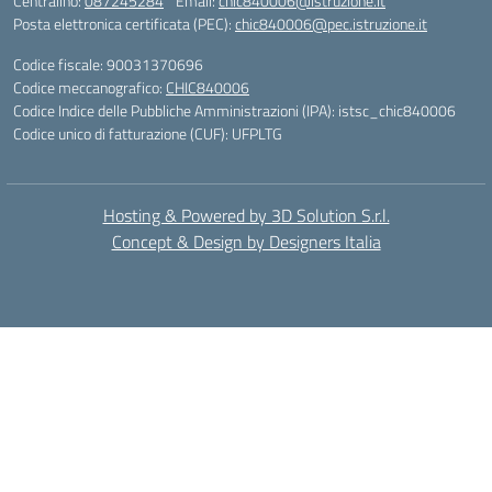
Centralino:
087245284
Email:
chic840006@istruzione.it
Posta elettronica certificata (PEC):
chic840006@pec.istruzione.it
Codice fiscale: 90031370696
Codice meccanografico:
CHIC840006
Codice Indice delle Pubbliche Amministrazioni (IPA): istsc_chic840006
Codice unico di fatturazione (CUF): UFPLTG
Hosting & Powered by 3D Solution S.r.l.
Concept & Design by Designers Italia