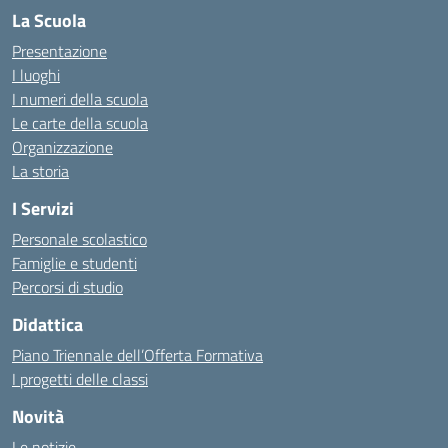
La Scuola
Presentazione
I luoghi
I numeri della scuola
Le carte della scuola
Organizzazione
La storia
I Servizi
Personale scolastico
Famiglie e studenti
Percorsi di studio
Didattica
Piano Triennale dell’Offerta Formativa
I progetti delle classi
Novità
Le notizie