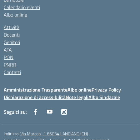
Calendario eventi
Albo online
Attività
Docenti
Genitori
ATA
PON
PNRR
Contatti
Amministrazione Trasparente
Albo online
Privacy Policy
Dichiarazione di accessibilità
Note legali
Albo Sindacale
Seguici su:
Indirizzo:
Via Marconi, 1 66034 LANCIANO (CH)