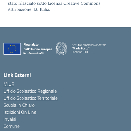
stato rilasciato sotto Licenza Creative Commons
Attribuzione 4.0 Italia.
Istituto Comprensivo Statale
"Mario Bosco"
Lanciano (CH)
— Visita la pagina iniziale della scuola
Link Esterni
MIUR
Ufficio Scolastico Regionale
Ufficio Scolastico Territoriale
Scuola in Chiaro
Iscrizioni On Line
Invalsi
Comune