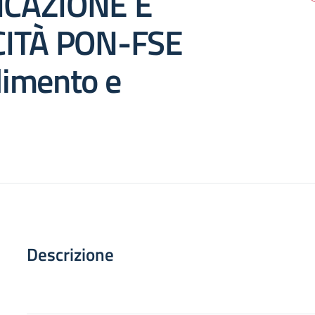
CAZIONE E
CITÀ PON-FSE
imento e
Descrizione