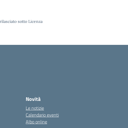
rilasciato sotto Licenza
Novità
Le notizie
Calendario eventi
Albo online