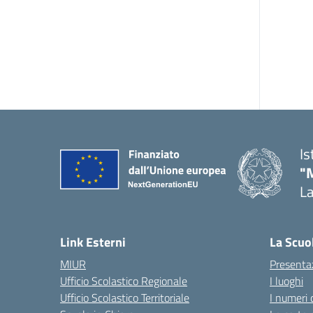
Is
"
La
— 
Link Esterni
La Scuo
MIUR
Presenta
Ufficio Scolastico Regionale
I luoghi
Ufficio Scolastico Territoriale
I numeri 