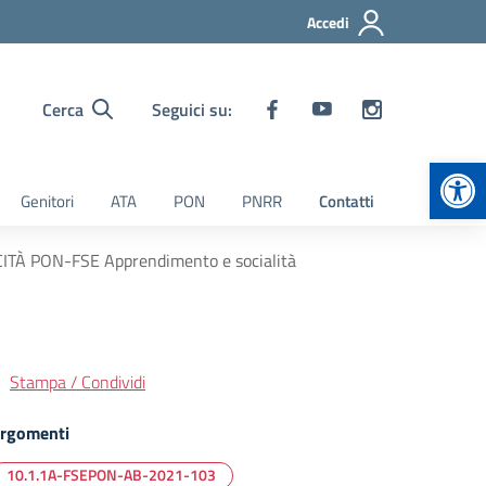
Accedi
Cerca
Seguici su:
Apr
Genitori
ATA
PON
PNRR
Contatti
À PON-FSE Apprendimento e socialità
Stampa / Condividi
rgomenti
10.1.1A-FSEPON-AB-2021-103