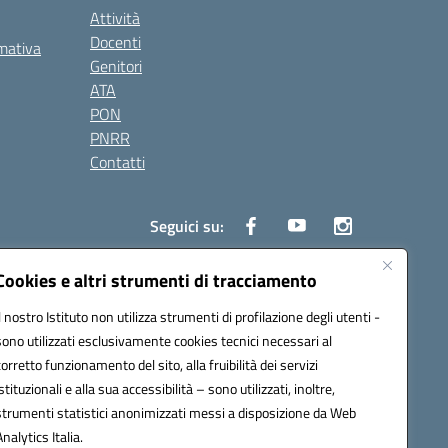
Attività
Docenti
rmativa
Genitori
ATA
PON
PNRR
Contatti
Seguici su:
Cookies e altri strumenti di tracciamento
Il nostro Istituto non utilizza strumenti di profilazione degli utenti -
0006@pec.istruzione.it
sono utilizzati esclusivamente cookies tecnici necessari al
corretto funzionamento del sito, alla fruibilità dei servizi
istituzionali e alla sua accessibilità – sono utilizzati, inoltre,
strumenti statistici anonimizzati messi a disposizione da Web
Analytics Italia.