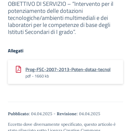
OBIETTIVO DI SERVIZIO – “Intervento per il
potenziamento delle dotazioni
tecnologiche/ambienti multimediali e dei
laboratori per le competenze di base degli
Istituti Secondari di I grado”.
Allegati
Prog-FSC-2007-2013-Poten-dotaz-tecnol
pdf - 1660 kb
Pubblicato:
04.04.2025
-
Revisione:
04.04.2025
Eccetto dove diversamente specificato, questo articolo è
stato rilasciato sotto Licenza Creative Commons