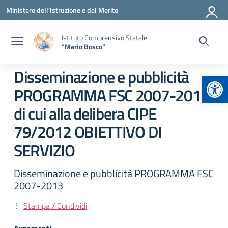
Vai ai contenuti
Vai al menu di navigazione
Vai al footer
Ministero dell'Istruzione e del Merito
Istituto Comprensivo Statale
"Mario Bosco"
Disseminazione e pubblicità
Apr
PROGRAMMA FSC 2007-2013
di cui alla delibera CIPE
79/2012 OBIETTIVO DI
SERVIZIO
Disseminazione e pubblicità PROGRAMMA FSC
2007-2013
Stampa / Condividi