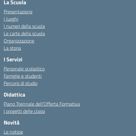
La Scuola
Presentazione
I luoghi
I numeri della scuola
Le carte della scuola
Organizzazione
La storia
I Servizi
Personale scolastico
Famiglie e studenti
Percorsi di studio
Didattica
Piano Triennale dell’Offerta Formativa
I progetti delle classi
Novità
Le notizie