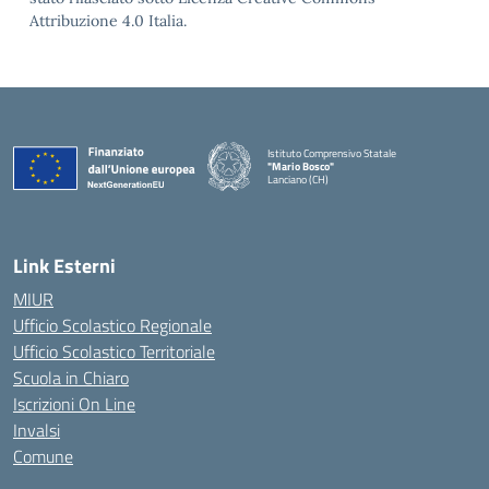
Attribuzione 4.0 Italia.
Istituto Comprensivo Statale
"Mario Bosco"
Lanciano (CH)
— Visita la pagina iniziale della scuola
Link Esterni
MIUR
Ufficio Scolastico Regionale
Ufficio Scolastico Territoriale
Scuola in Chiaro
Iscrizioni On Line
Invalsi
Comune