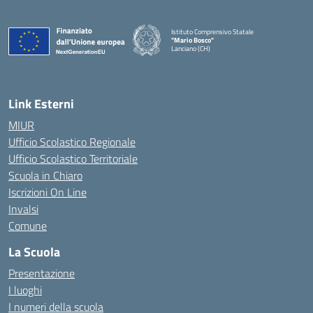
Istituto Comprensivo Statale
"Mario Bosco"
Lanciano (CH)
— Visita la pagina iniziale della scuola
Link Esterni
MIUR
Ufficio Scolastico Regionale
Ufficio Scolastico Territoriale
Scuola in Chiaro
Iscrizioni On Line
Invalsi
Comune
La Scuola
Presentazione
I luoghi
I numeri della scuola