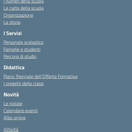
I numeri della scuola
Le carte della scuola
Organizzazione
La storia
I Servizi
Personale scolastico
Famiglie e studenti
Percorsi di studio
Didattica
Piano Triennale dell’Offerta Formativa
I progetti delle classi
Novità
Le notizie
Calendario eventi
Albo online
Attività