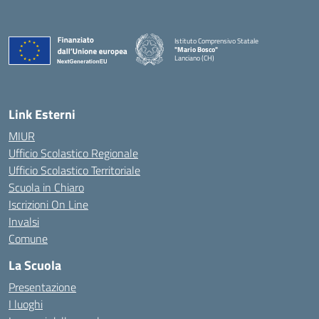
Istituto Comprensivo Statale
"Mario Bosco"
Lanciano (CH)
— Visita la pagina iniziale della scuola
Link Esterni
MIUR
Ufficio Scolastico Regionale
Ufficio Scolastico Territoriale
Scuola in Chiaro
Iscrizioni On Line
Invalsi
Comune
La Scuola
Presentazione
I luoghi