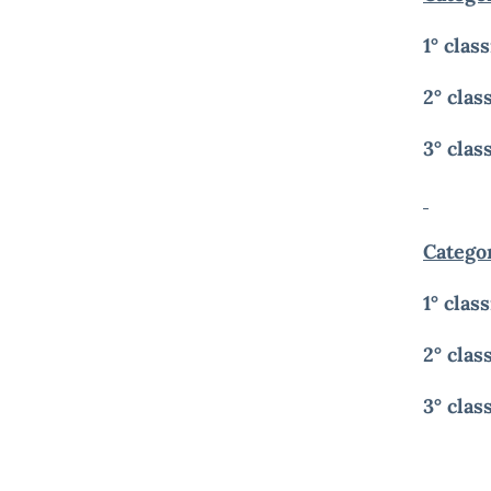
1° clas
2° clas
3° clas
Catego
1° clas
2° clas
3° clas