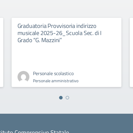
Graduatoria Provvisoria indirizzo
musicale 2025-26_Scuola Sec. di I
Grado “G. Mazzini”
Personale scolastico
Personale amministrativo
tituto Comprensivo Statale