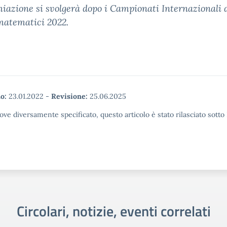
iazione si svolgerà dopo i Campionati Internazionali 
matematici 2022.
o:
23.01.2022
-
Revisione:
25.06.2025
ove diversamente specificato, questo articolo è stato rilasciato sott
Circolari, notizie, eventi correlati