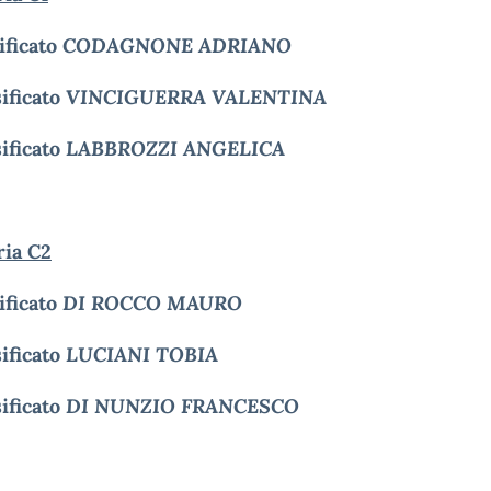
sificato
CODAGNONE ADRIANO
sificato
VINCIGUERRA VALENTINA
sificato
LABBROZZI ANGELICA
ria C2
sificato
DI ROCCO MAURO
sificato
LUCIANI TOBIA
sificato
DI NUNZIO FRANCESCO