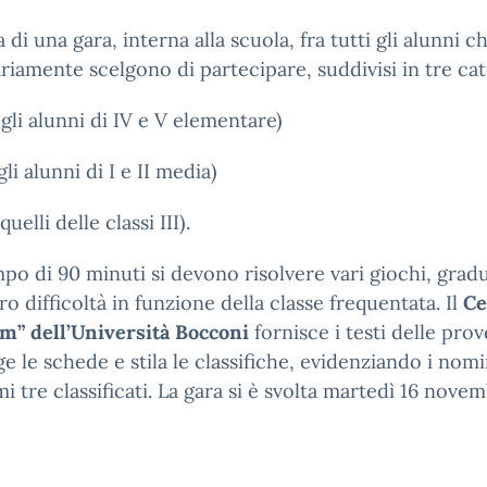
a di una gara, interna alla scuola, fra tutti gli alunni c
riamente scelgono di partecipare, suddivisi in tre cat
 gli alunni di IV e V elementare)
gli alunni di I e II media)
quelli delle classi III).
po di 90 minuti si devono risolvere vari giochi, gradu
oro difficoltà in funzione della classe frequentata. Il
Ce
m” dell’Università Bocconi
fornisce i testi delle prov
e le schede e stila le classifiche, evidenziando i nomi
mi tre classificati. La gara si è svolta martedì 16 nove