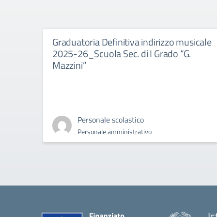
Graduatoria Definitiva indirizzo musicale
2025-26_Scuola Sec. di I Grado “G.
Mazzini”
Personale scolastico
Personale amministrativo
Is