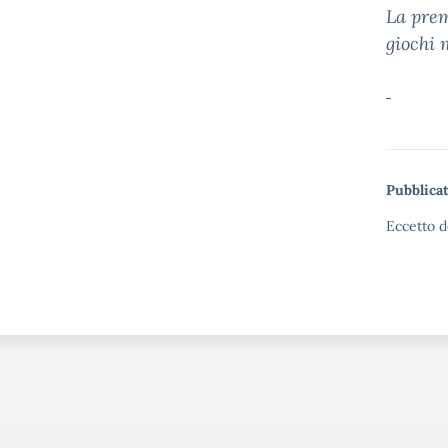
La prem
giochi 
Pubblicat
Eccetto d