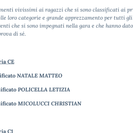
enti vivissimi ai ragazzi che si sono classificati ai p
elle loro categorie e grande apprezzamento per tutti gli 
enti che si sono impegnati nella gara e che hanno dat
rova di sé.
ria CE
sificato
NATALE MATTEO
sificato
POLICELLA LETIZIA
sificato
MICOLUCCI CHRISTIAN
ia C1