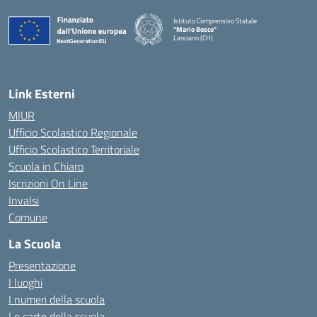
Istituto Comprensivo Statale
"Mario Bosco"
Lanciano (CH)
— Visita la pagina iniziale della scuola
Link Esterni
MIUR
Ufficio Scolastico Regionale
Ufficio Scolastico Territoriale
Scuola in Chiaro
Iscrizioni On Line
Invalsi
Comune
La Scuola
Presentazione
I luoghi
I numeri della scuola
Le carte della scuola