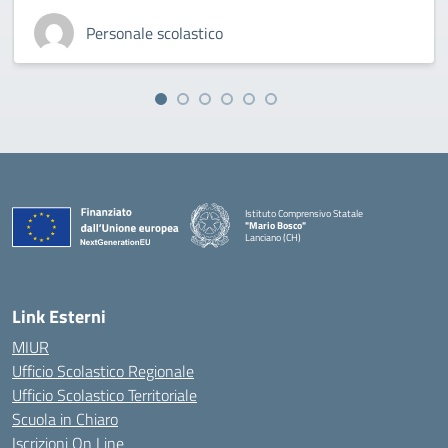
Personale scolastico
Istituto Comprensivo Statale
"Mario Bosco"
Lanciano (CH)
— Visita la pagina iniziale della scuola
Link Esterni
MIUR
Ufficio Scolastico Regionale
Ufficio Scolastico Territoriale
Scuola in Chiaro
Iscrizioni On Line