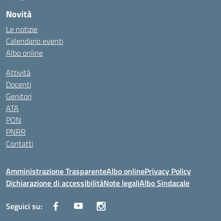
Novità
Le notizie
Calendario eventi
Albo online
Attività
Docenti
Genitori
ATA
PON
PNRR
Contatti
Amministrazione Trasparente
Albo online
Privacy Policy
Dichiarazione di accessibilità
Note legali
Albo Sindacale
Seguici su: