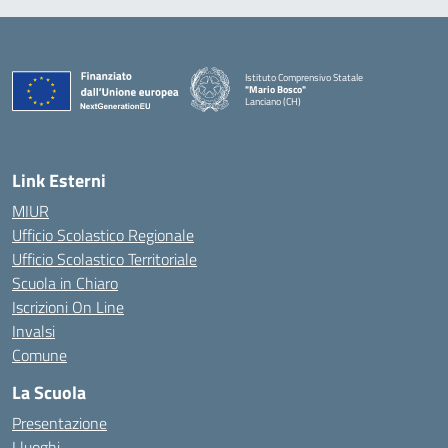
Istituto Comprensivo Statale
"Mario Bosco"
Lanciano (CH)
— Visita la pagina iniziale della scuola
Link Esterni
MIUR
Ufficio Scolastico Regionale
Ufficio Scolastico Territoriale
Scuola in Chiaro
Iscrizioni On Line
Invalsi
Comune
La Scuola
Presentazione
I luoghi