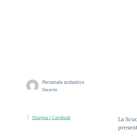
Personale scolastico
Docente
Stampa / Condividi
La Scuo
presen