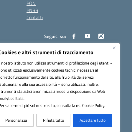
PON
PNRR
Contatti
Seguici su:
Cookies e altri strumenti di tracciamento
Il nostro Istituto non utilizza strumenti di profilazione degli utenti -
0006@pec.istruzione.it
sono utilizzati esclusivamente cookies tecnici necessari al
corretto funzionamento del sito, alla fruibilità dei servizi
istituzionali e alla sua accessibilità – sono utilizzati, inoltre,
strumenti statistici anonimizzati messi a disposizione da Web
Analytics Italia.
Per saperne di più sul nostro sito, consulta la ns. Cookie Policy.
Personalizza
Rifiuta tutto
Accettare tutto