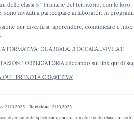
nni delle classi 5^Primarie del territorio, con le loro
e, sono invitati a partecipare ai laboratori in program
sione per divertirsi, apprendere, comunicare e inter
.
TA FORMATIVA: GUARDALA…TOCCALA…VIVILA!!!
AZIONE OBBLIGATORIA cliccando sul link qui di seg
 QUI ‘PRENOTA CRE@TTIVA’
o:
21.10.2025
-
Revisione:
21.10.2025
ove diversamente specificato, questo articolo è stato rilasciato sott