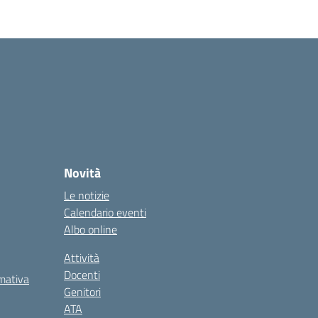
Novità
Le notizie
Calendario eventi
Albo online
Attività
Docenti
rmativa
Genitori
ATA