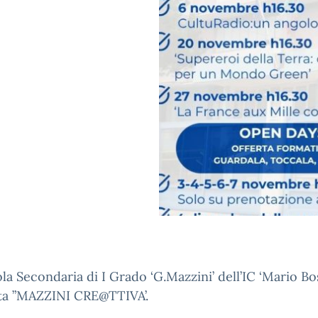
la Secondaria di I Grado ‘G.Mazzini’ dell’IC ‘Mario Bo
ta ”MAZZINI CRE@TTIVA’.