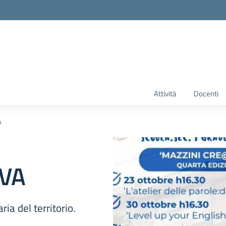
Attività
Docenti
A
IVA
ia del territorio.