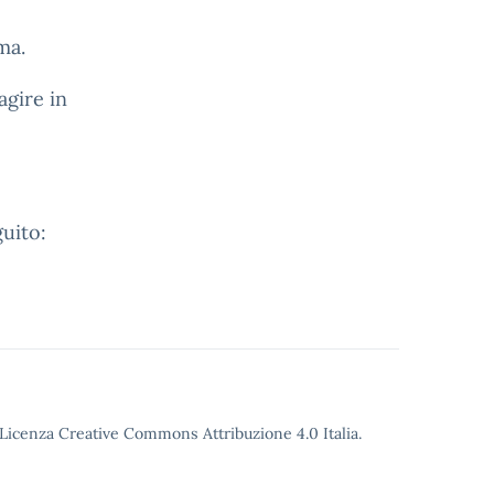
ma.
agire in
uito:
o Licenza Creative Commons Attribuzione 4.0 Italia.