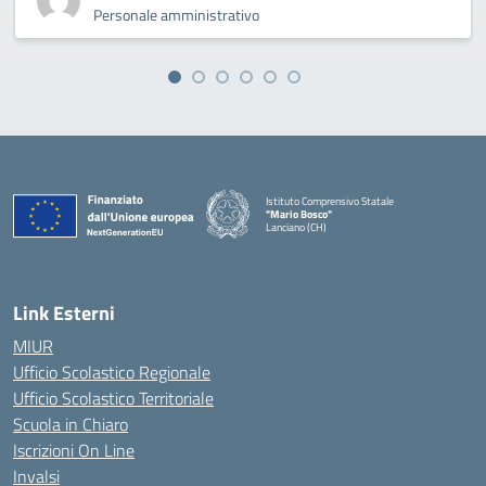
Personale amministrativo
Istituto Comprensivo Statale
"Mario Bosco"
Lanciano (CH)
— Visita la pagina iniziale della scuola
Link Esterni
MIUR
Ufficio Scolastico Regionale
Ufficio Scolastico Territoriale
Scuola in Chiaro
Iscrizioni On Line
Invalsi