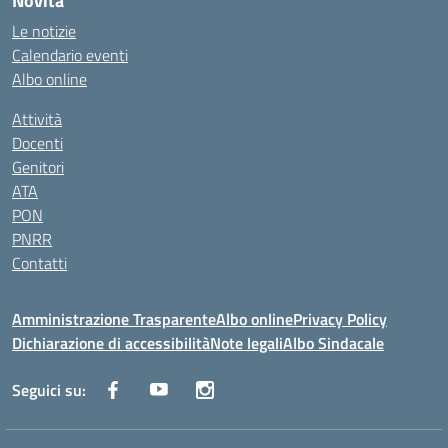
Novità
Le notizie
Calendario eventi
Albo online
Attività
Docenti
Genitori
ATA
PON
PNRR
Contatti
Amministrazione Trasparente
Albo online
Privacy Policy
Dichiarazione di accessibilità
Note legali
Albo Sindacale
Seguici su: