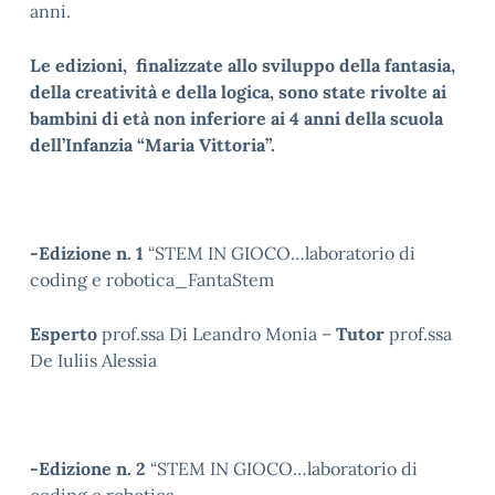
anni.
Le edizioni, finalizzate allo sviluppo della fantasia,
della creatività e della logica, sono state rivolte ai
bambini di età non inferiore ai 4 anni della scuola
dell’Infanzia “Maria Vittoria”.
-Edizione n. 1
“STEM IN GIOCO…laboratorio di
coding e robotica_FantaStem
Esperto
prof.ssa Di Leandro Monia –
Tutor
prof.ssa
De Iuliis Alessia
-Edizione n. 2
“STEM IN GIOCO…laboratorio di