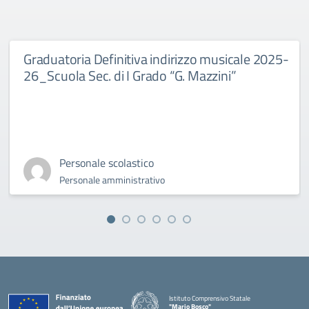
Graduatoria Definitiva indirizzo musicale 2025-
26_Scuola Sec. di I Grado “G. Mazzini”
Personale scolastico
Personale amministrativo
Istituto Comprensivo Statale
"Mario Bosco"