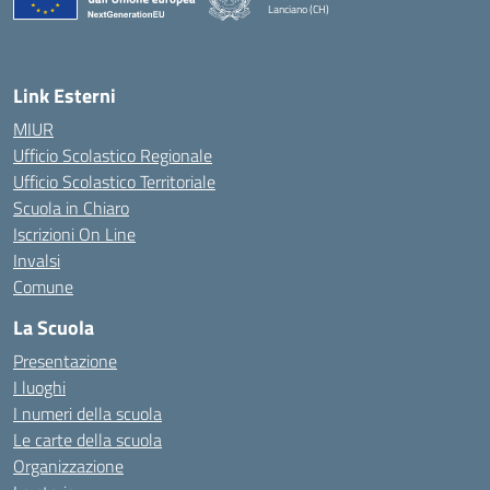
Lanciano (CH)
— Visita la pagina iniziale della scuola
Link Esterni
MIUR
Ufficio Scolastico Regionale
Ufficio Scolastico Territoriale
Scuola in Chiaro
Iscrizioni On Line
Invalsi
Comune
La Scuola
Presentazione
I luoghi
I numeri della scuola
Le carte della scuola
Organizzazione