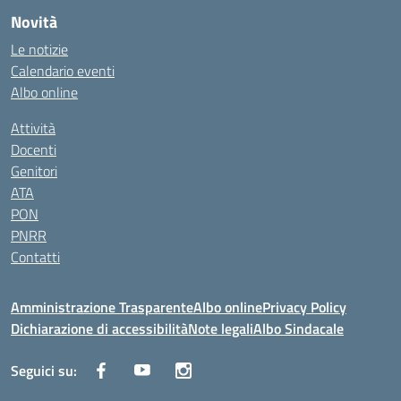
Novità
Le notizie
Calendario eventi
Albo online
Attività
Docenti
Genitori
ATA
PON
PNRR
Contatti
Amministrazione Trasparente
Albo online
Privacy Policy
Dichiarazione di accessibilità
Note legali
Albo Sindacale
Seguici su: