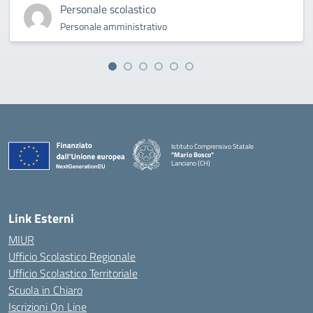
Personale scolastico
Personale amministrativo
Istituto Comprensivo Statale
"Mario Bosco"
Lanciano (CH)
— Visita la pagina iniziale della scuola
Link Esterni
MIUR
Ufficio Scolastico Regionale
Ufficio Scolastico Territoriale
Scuola in Chiaro
Iscrizioni On Line