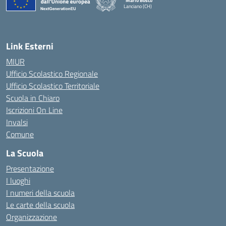
"Mario Bosco"
Lanciano (CH)
— Visita la pagina iniziale della scuola
Link Esterni
MIUR
Ufficio Scolastico Regionale
Ufficio Scolastico Territoriale
Scuola in Chiaro
Iscrizioni On Line
Invalsi
Comune
La Scuola
Presentazione
I luoghi
I numeri della scuola
Le carte della scuola
Organizzazione