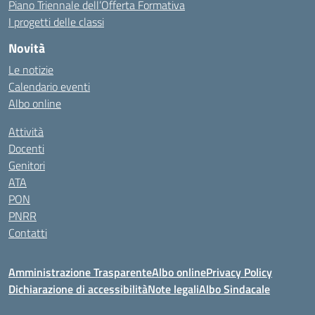
Piano Triennale dell’Offerta Formativa
I progetti delle classi
Novità
Le notizie
Calendario eventi
Albo online
Attività
Docenti
Genitori
ATA
PON
PNRR
Contatti
Amministrazione Trasparente
Albo online
Privacy Policy
Dichiarazione di accessibilità
Note legali
Albo Sindacale