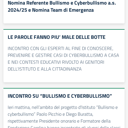
Nomina Referente Bullismo e Cyberbullismo a.s.
2024/25 e Nomina Team di Emergenza
LE PAROLE FANNO PIU’ MALE DELLE BOTTE
INCONTRO CON GLI ESPERTI AL FINE DI CONOSCERE,
PREVENIRE E GESTIRE CASI DI CYBERBULLISMO A CASA
E NEI CONTESTI EDUCATIVI RIVOLTO AI GENITORI
DELL’ISTITUTO E ALLA CITTADINANZA
INCONTRO SU “BULLISMO E CYBERBULLISMO”
Ieri mattina, nell’ambito del progetto d’Istituto “Bullismo e
cyberbullismo” Paolo Picchio e Diego Buratta,
rispettivamente Presidente onorario e Formatore della
Fondazione Carolina hanno incontrato gli alunni delle classi