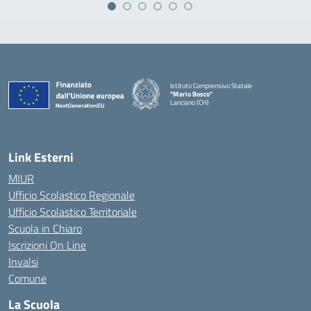
Istituto Comprensivo Statale
"Mario Bosco"
Lanciano (CH)
— Visita la pagina iniziale della scuola
Link Esterni
MIUR
Ufficio Scolastico Regionale
Ufficio Scolastico Territoriale
Scuola in Chiaro
Iscrizioni On Line
Invalsi
Comune
La Scuola