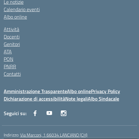
Le notizie
Calendario eventi
Albo online
Attività
Docenti
Genitori
ATA
PON
PNRR
Contatti
Amministrazione Trasparente
Albo online
Privacy Policy
Dichiarazione di accessibilità
Note legali
Albo Sindacale
Seguici su:
Indirizzo:
Via Marconi, 1 66034 LANCIANO (CH)