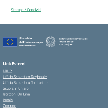
Stampa / Condividi
Istituto Comprensivo Statale
"Mario Bosco"
Lanciano (CH)
— Visita la pagina iniziale della scuola
Link Esterni
MIUR
Ufficio Scolastico Regionale
Ufficio Scolastico Territoriale
Scuola in Chiaro
Iscrizioni On Line
Invalsi
Comune