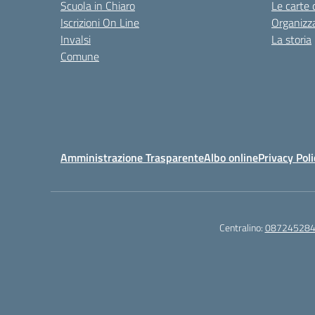
Scuola in Chiaro
Le carte 
Iscrizioni On Line
Organizz
Invalsi
La storia
Comune
Amministrazione Trasparente
Albo online
Privacy Poli
Centralino:
08724528