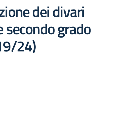
zione dei divari
o e secondo grado
 19/24)