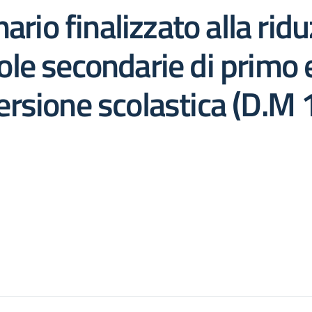
ario finalizzato alla ridu
scuole secondarie di prim
spersione scolastica (D.M