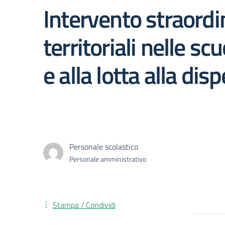
Intervento straordin
territoriali nelle 
e alla lotta alla di
Personale scolastico
Personale amministrativo
Stampa / Condividi