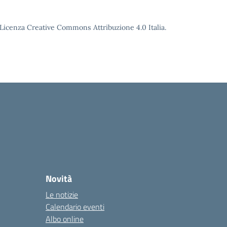
o Licenza Creative Commons Attribuzione 4.0 Italia.
Novità
Le notizie
Calendario eventi
Albo online