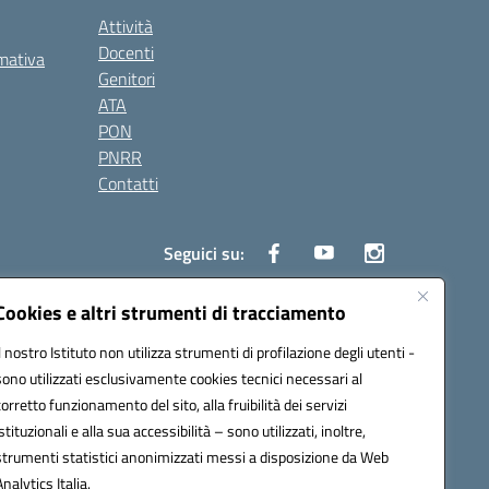
Attività
Docenti
rmativa
Genitori
ATA
PON
PNRR
Contatti
Seguici su:
Cookies e altri strumenti di tracciamento
Il nostro Istituto non utilizza strumenti di profilazione degli utenti -
0006@pec.istruzione.it
sono utilizzati esclusivamente cookies tecnici necessari al
corretto funzionamento del sito, alla fruibilità dei servizi
istituzionali e alla sua accessibilità – sono utilizzati, inoltre,
strumenti statistici anonimizzati messi a disposizione da Web
Analytics Italia.