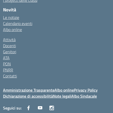
I progetti delle classi
Novità
Le notizie
Calendario eventi
Albo online
Attività
Docenti
Genitori
ATA
PON
PNRR
Contatti
Amministrazione Trasparente
Albo online
Privacy Policy
Dichiarazione di accessibilità
Note legali
Albo Sindacale
Seguici su: