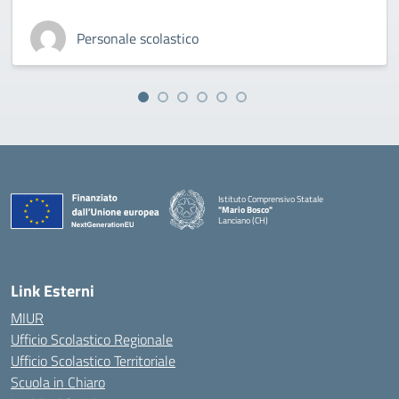
Personale scolastico
Istituto Comprensivo Statale
"Mario Bosco"
Lanciano (CH)
— Visita la pagina iniziale della scuola
Link Esterni
MIUR
Ufficio Scolastico Regionale
Ufficio Scolastico Territoriale
Scuola in Chiaro