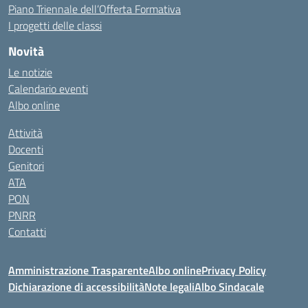
Piano Triennale dell’Offerta Formativa
I progetti delle classi
Novità
Le notizie
Calendario eventi
Albo online
Attività
Docenti
Genitori
ATA
PON
PNRR
Contatti
Amministrazione Trasparente
Albo online
Privacy Policy
Dichiarazione di accessibilità
Note legali
Albo Sindacale