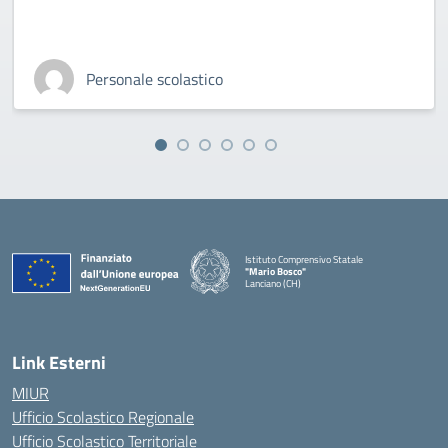
Personale scolastico
Istituto Comprensivo Statale
"Mario Bosco"
Lanciano (CH)
— Visita la pagina iniziale della scuola
Link Esterni
MIUR
Ufficio Scolastico Regionale
Ufficio Scolastico Territoriale