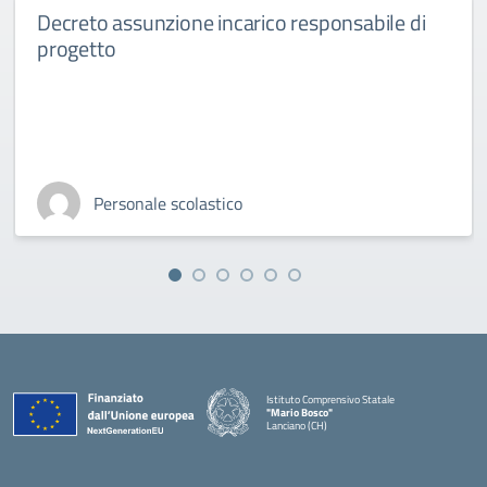
Decreto assunzione incarico responsabile di
progetto
Personale scolastico
Istituto Comprensivo Statale
"Mario Bosco"
Lanciano (CH)
— Visita la pagina iniziale della scuola