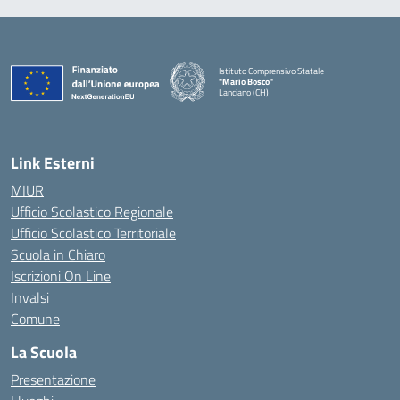
Istituto Comprensivo Statale
"Mario Bosco"
Lanciano (CH)
— Visita la pagina iniziale della scuola
Link Esterni
MIUR
Ufficio Scolastico Regionale
Ufficio Scolastico Territoriale
Scuola in Chiaro
Iscrizioni On Line
Invalsi
Comune
La Scuola
Presentazione