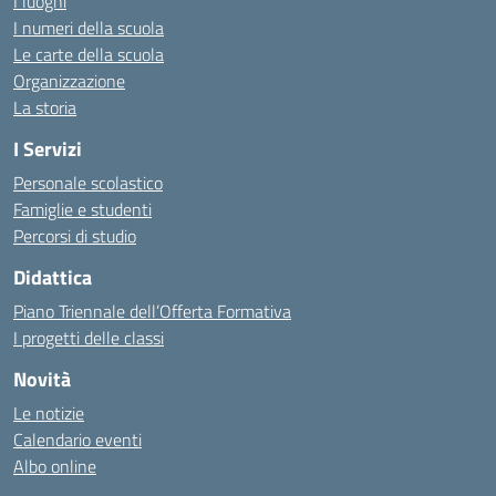
I luoghi
I numeri della scuola
Le carte della scuola
Organizzazione
La storia
I Servizi
Personale scolastico
Famiglie e studenti
Percorsi di studio
Didattica
Piano Triennale dell’Offerta Formativa
I progetti delle classi
Novità
Le notizie
Calendario eventi
Albo online